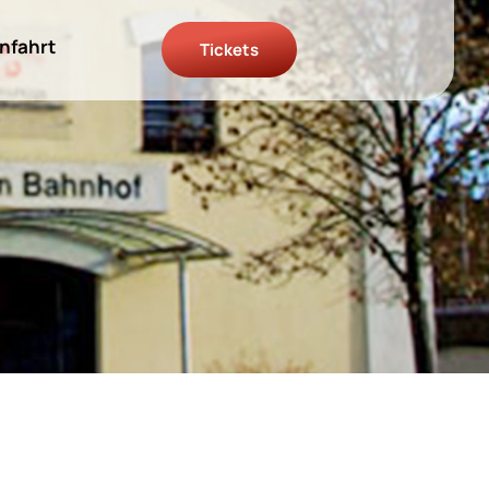
nfahrt
Tickets