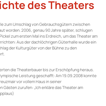
ichte des Theaters
halle zum Umschlag von Gebrauchsgütern zwischen
ut worden. 2006, genau 90 Jahre später, schlugen
Pickel zum ersten Mal ins Erdreich, um das Theater am
richten: Aus der dachlöchrigen Güterhalle wurde ein
ag der Kulturgüter von der Bühne zu den
rt.
derten die Theaterbauer bis zur Erschöpfung heraus.
lympische Leistung geschafft: Am 19.09.2008 konnte
reuzmair vor vollem Haus in seiner
 Gästen zurufen: „Ich erkläre das Theater am
Applaus)