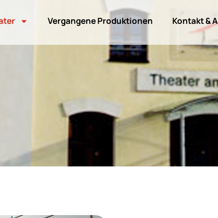
ater
Vergangene Produktionen
Kontakt & A