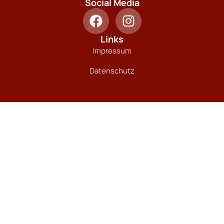
Social Media
Links
Impressum
Datenschutz