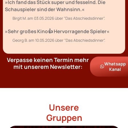
»Ich fand das Stück super und fesselnd. Die
Schauspieler sind der Wahnsinn.«
Birgit M. am 03.05.2026 über "Das Abschiedsdinner".
»Sehr großes Kino👍 Hervorragende Spieler«
Georg B. am 10.05.2026 über "Das Abschiedsdinner".
Verpasse keinen Termin mehr
Whatsapp
mit unserem Newsletter:
Kanal
Unsere
Gruppen