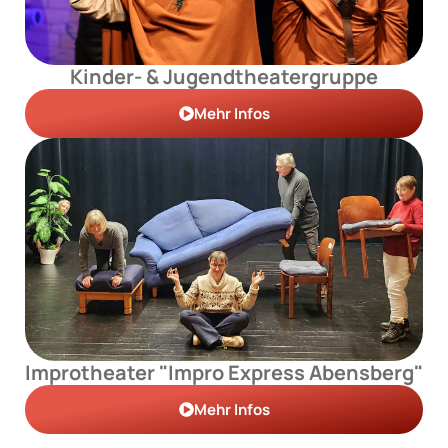
Kinder- & Jugendtheatergruppe
Mehr Infos
Improtheater "Impro Express Abensberg"
Mehr Infos