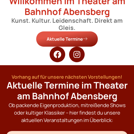
Willkommen im Theater am
Bahnhof Abensberg
Kunst. Kultur. Leidenschaft. Direkt am
Gleis.
Aktuelle Termine
Vorhang auf für unsere nächsten Vorstellungen!
Aktuelle Termine im Theater
am Bahnhof Abensberg
Ob packende Eigenproduktion, mitreißende Shows
oder kultiger Klassiker – hier findest du unsere
aktuellen Veranstaltungen im Überblick: