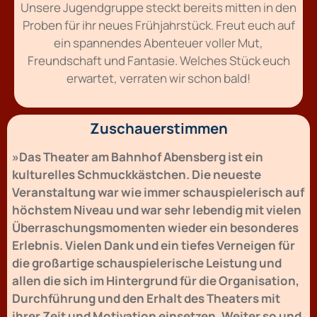
Unsere Jugendgruppe steckt bereits mitten in den
Proben für ihr neues Frühjahrstück. Freut euch auf
ein spannendes Abenteuer voller Mut,
Freundschaft und Fantasie. Welches Stück euch
erwartet, verraten wir schon bald!
Zuschauerstimmen
»Das Theater am Bahnhof Abensberg ist ein
kulturelles Schmuckkästchen. Die neueste
Veranstaltung war wie immer schauspielerisch auf
höchstem Niveau und war sehr lebendig mit vielen
Überraschungsmomenten wieder ein besonderes
Erlebnis. Vielen Dank und ein tiefes Verneigen für
die großartige schauspielerische Leistung und
allen die sich im Hintergrund für die Organisation,
Durchführung und den Erhalt des Theaters mit
ihrer Zeit und Motivation einsetzen. Weiter so und