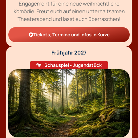
Engagement für eine neue weihnachtliche
Komödie. Freut euch auf einen unterhaltsamen
Theaterabend und lasst euch überraschen!
Tickets, Termine und Infos in Kürze
Frühjahr 2027
Schauspiel - Jugendstück