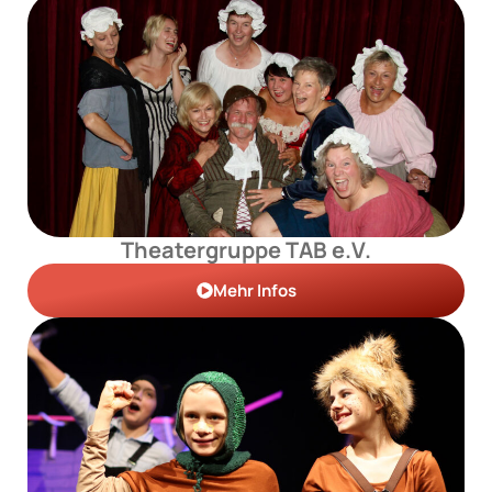
Theatergruppe TAB e.V.
Mehr Infos