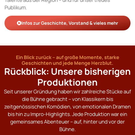
Publikum.
Infos zur Geschichte, Vorstand & vieles mehr
Ein Blick zurück – auf große Momente, starke
Geschichten und jede Menge Herzblut.
Rückblick: Unsere bisherigen
Produktionen
Seit unserer Gründung haben wir zahlreiche Stücke auf
die Bühne gebracht – von Klassikern bis
zeitgenössischen Komödien, von emotionalen Dramen
bis hin zu Impro-Highlights. Jede Produktion war ein
gemeinsames Abenteuer – auf, hinter und vor der
Bühne.