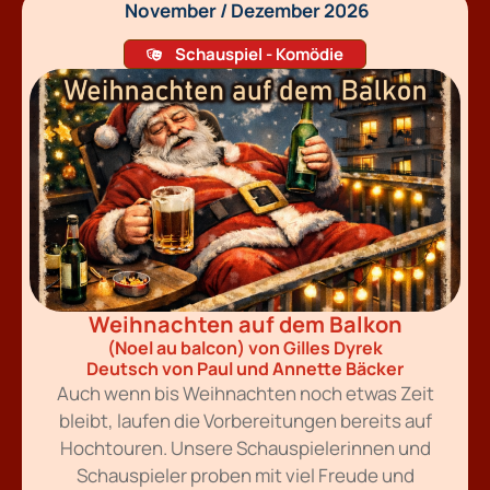
November / Dezember 2026
Schauspiel - Komödie
Weihnachten auf dem Balkon
(Noel au balcon) von Gilles Dyrek
Deutsch von Paul und Annette Bäcker
Auch wenn bis Weihnachten noch etwas Zeit
bleibt, laufen die Vorbereitungen bereits auf
Hochtouren. Unsere Schauspielerinnen und
Schauspieler proben mit viel Freude und