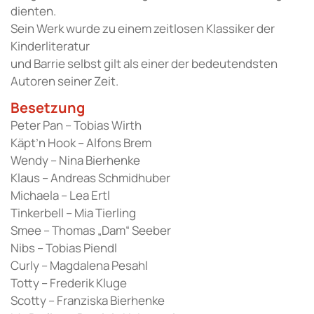
dienten.
Sein Werk wurde zu einem zeitlosen Klassiker der
Kinderliteratur
und Barrie selbst gilt als einer der bedeutendsten
Autoren seiner Zeit.
Besetzung
Peter Pan – Tobias Wirth
Käpt’n Hook – Alfons Brem
Wendy – Nina Bierhenke
Klaus – Andreas Schmidhuber
Michaela – Lea Ertl
Tinkerbell – Mia Tierling
Smee – Thomas „Dam“ Seeber
Nibs – Tobias Piendl
Curly – Magdalena Pesahl
Totty – Frederik Kluge
Scotty – Franziska Bierhenke