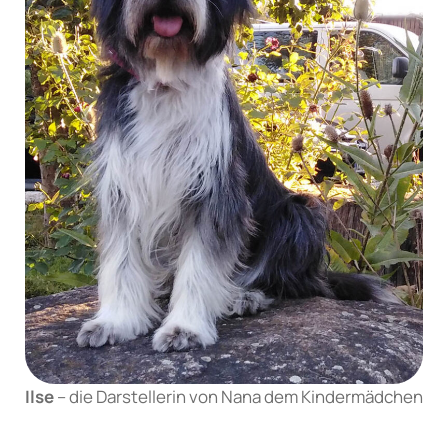
Ilse
– die Darstellerin von Nana dem Kindermädchen