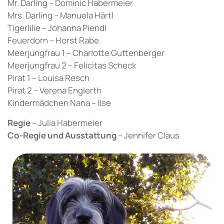
Mr. Darling – Dominic Habermeier
Mrs. Darling – Manuela Härtl
Tigerlilie – Johanna Piendl
Feuerdorn – Horst Rabe
Meerjungfrau 1 – Charlotte Guttenberger
Meerjungfrau 2 – Felicitas Scheck
Pirat 1 – Louisa Resch
Pirat 2 – Verena Englerth
Kindermädchen Nana – Ilse
Regie
– Julia Habermeier
Co-Regie und Ausstattung
– Jennifer Claus