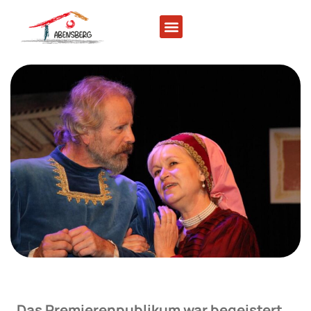
„Das Premierenpublikum war begeistert