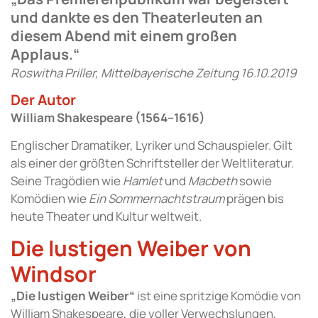
und dankte es den Theaterleuten an
diesem Abend mit einem großen
Applaus.“
Roswitha Priller, Mittelbayerische Zeitung 16.10.2019
Der Autor
William Shakespeare (1564–1616)
Englischer Dramatiker, Lyriker und Schauspieler. Gilt
als einer der größten Schriftsteller der Weltliteratur.
Seine Tragödien wie
Hamlet
und
Macbeth
sowie
Komödien wie
Ein Sommernachtstraum
prägen bis
heute Theater und Kultur weltweit.
Die lustigen Weiber von
Windsor
„Die lustigen Weiber“
ist eine spritzige Komödie von
William Shakespeare, die voller Verwechslungen,