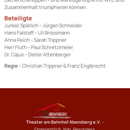
Zusammenhalt triumphieren können.
Beteiligte
Junker Spärlich – Jürgen Schneider
Hans Falstaff – Uli Brossmann
Anna Reich – Sarah Trippner
Herr Fluth – Paul Schretzlmeier
Dr. Cajus – Dieter Attenberger
Regie
– Christian Trippner & Franz Englbrecht
Theater am Bahnhof Abensberg e.V.
–
Ehrenamtlich. Nah. Besonders.