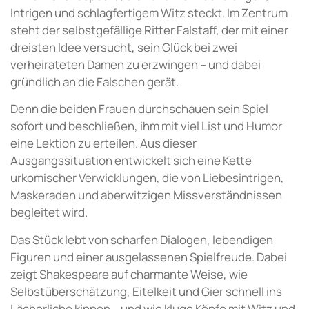
Intrigen und schlagfertigem Witz steckt. Im Zentrum
steht der selbstgefällige Ritter Falstaff, der mit einer
dreisten Idee versucht, sein Glück bei zwei
verheirateten Damen zu erzwingen – und dabei
gründlich an die Falschen gerät.
Denn die beiden Frauen durchschauen sein Spiel
sofort und beschließen, ihm mit viel List und Humor
eine Lektion zu erteilen. Aus dieser
Ausgangssituation entwickelt sich eine Kette
urkomischer Verwicklungen, die von Liebesintrigen,
Maskeraden und aberwitzigen Missverständnissen
begleitet wird.
Das Stück lebt von scharfen Dialogen, lebendigen
Figuren und einer ausgelassenen Spielfreude. Dabei
zeigt Shakespeare auf charmante Weise, wie
Selbstüberschätzung, Eitelkeit und Gier schnell ins
Lächerliche kippen – und wie kluge Köpfe mit Witz und